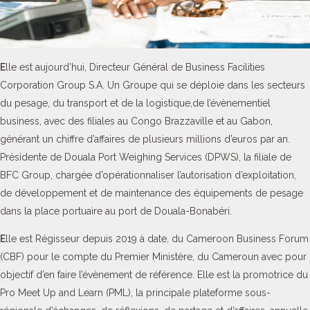
E
lle est aujourd’hui, Directeur Général de Business Facilities
Corporation Group S.A. Un Groupe qui se déploie dans les secteurs
du pesage, du transport et de la logistique,de l’évènementiel
business, avec des filiales au Congo Brazzaville et au Gabon,
générant un chiffre d’affaires de plusieurs millions d’euros par an.
Présidente de Douala Port Weighing Services (DPWS), la filiale de
BFC Group, chargée d’opérationnaliser l’autorisation d’exploitation,
de développement et de maintenance des équipements de pesage
dans la place portuaire au port de Douala-Bonabéri.
E
lle est Régisseur depuis 2019 à date, du Cameroon Business Forum
(CBF) pour le compte du Premier Ministère, du Cameroun avec pour
objectif d’en faire l’évènement de référence. Elle est la promotrice du
Pro Meet Up and Learn (PML), la principale plateforme sous-