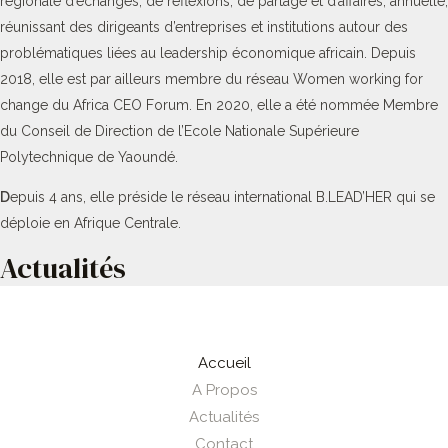
régionale d’échanges, de réflexions, de partage et d’affaires, annuelle,
réunissant des dirigeants d’entreprises et institutions autour des
problématiques liées au leadership économique africain. Depuis
2018, elle est par ailleurs membre du réseau Women working for
change du Africa CEO Forum. En 2020, elle a été nommée Membre
du Conseil de Direction de l’Ecole Nationale Supérieure
Polytechnique de Yaoundé.
D
epuis 4 ans, elle préside le réseau international B.LEAD’HER qui se
déploie en Afrique Centrale.
Actualités
Accueil
A Propos
Actualités
Contact