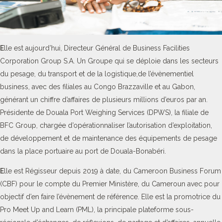
E
lle est aujourd’hui, Directeur Général de Business Facilities
Corporation Group S.A. Un Groupe qui se déploie dans les secteurs
du pesage, du transport et de la logistique,de l’évènementiel
business, avec des filiales au Congo Brazzaville et au Gabon,
générant un chiffre d’affaires de plusieurs millions d’euros par an.
Présidente de Douala Port Weighing Services (DPWS), la filiale de
BFC Group, chargée d’opérationnaliser l’autorisation d’exploitation,
de développement et de maintenance des équipements de pesage
dans la place portuaire au port de Douala-Bonabéri.
E
lle est Régisseur depuis 2019 à date, du Cameroon Business Forum
(CBF) pour le compte du Premier Ministère, du Cameroun avec pour
objectif d’en faire l’évènement de référence. Elle est la promotrice du
Pro Meet Up and Learn (PML), la principale plateforme sous-