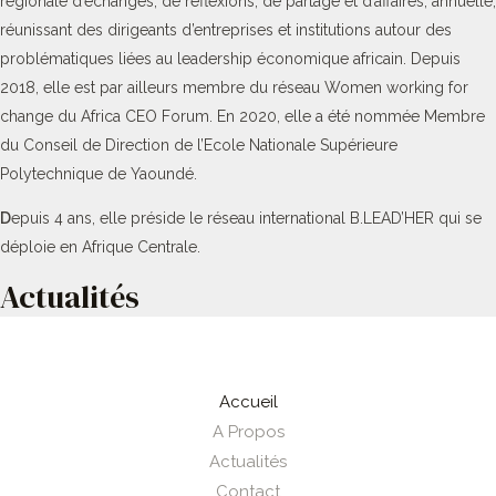
régionale d’échanges, de réflexions, de partage et d’affaires, annuelle,
réunissant des dirigeants d’entreprises et institutions autour des
problématiques liées au leadership économique africain. Depuis
2018, elle est par ailleurs membre du réseau Women working for
change du Africa CEO Forum. En 2020, elle a été nommée Membre
du Conseil de Direction de l’Ecole Nationale Supérieure
Polytechnique de Yaoundé.
D
epuis 4 ans, elle préside le réseau international B.LEAD’HER qui se
déploie en Afrique Centrale.
Actualités
Accueil
A Propos
Actualités
Contact