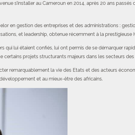
ue s’installer au Cameroun en 2014, après 20 ans passés dans
chelor en gestion des entreprises et des administrations : gest
sations, et leadership, obtenue récemment à la prestigieuse H
s qui lui étaient confiés, lui ont permis de se démarquer rapid
ertains projets structurants majeurs dans les secteurs des mi
er remarquablement la vie des Etats et des acteurs économiqu
 développement et au mieux-être des africains.