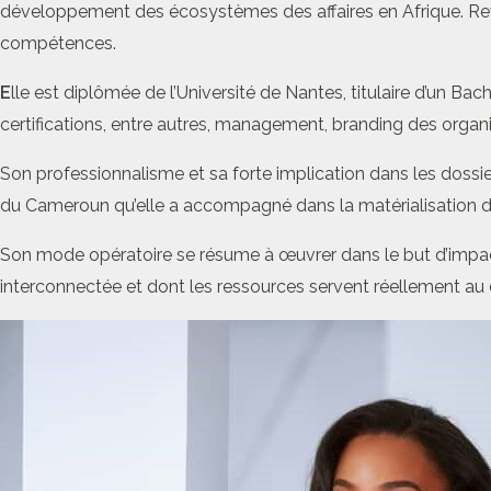
développement des écosystèmes des affaires en Afrique. Reven
compétences.
E
lle est diplômée de l’Université de Nantes, titulaire d’un Ba
certifications, entre autres, management, branding des organi
Son professionnalisme et sa forte implication dans les dossier
du Cameroun qu’elle a accompagné dans la matérialisation de c
Son mode opératoire se résume à œuvrer dans le but d’impact
interconnectée et dont les ressources servent réellement au