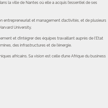
 la ville de Nantes où elle a acquis l’essentiel de ses
ion entrepreneuriat et management d’activités, et de plusieurs
arvard University.
ement et d’intégrer des équipes travaillant auprès de l’Etat
nes, des infrastructures et de l’énergie.
es africains. Sa vision est celle d’une Afrique du business