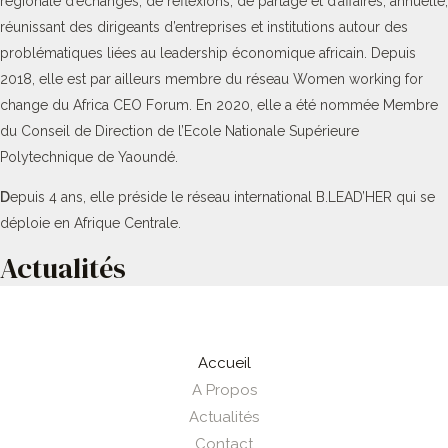
régionale d’échanges, de réflexions, de partage et d’affaires, annuelle,
réunissant des dirigeants d’entreprises et institutions autour des
problématiques liées au leadership économique africain. Depuis
2018, elle est par ailleurs membre du réseau Women working for
change du Africa CEO Forum. En 2020, elle a été nommée Membre
du Conseil de Direction de l’Ecole Nationale Supérieure
Polytechnique de Yaoundé.
D
epuis 4 ans, elle préside le réseau international B.LEAD’HER qui se
déploie en Afrique Centrale.
Actualités
Accueil
A Propos
Actualités
Contact