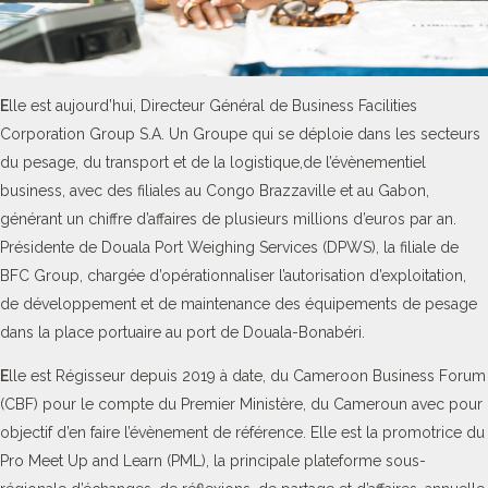
E
lle est aujourd’hui, Directeur Général de Business Facilities
Corporation Group S.A. Un Groupe qui se déploie dans les secteurs
du pesage, du transport et de la logistique,de l’évènementiel
business, avec des filiales au Congo Brazzaville et au Gabon,
générant un chiffre d’affaires de plusieurs millions d’euros par an.
Présidente de Douala Port Weighing Services (DPWS), la filiale de
BFC Group, chargée d’opérationnaliser l’autorisation d’exploitation,
de développement et de maintenance des équipements de pesage
dans la place portuaire au port de Douala-Bonabéri.
E
lle est Régisseur depuis 2019 à date, du Cameroon Business Forum
(CBF) pour le compte du Premier Ministère, du Cameroun avec pour
objectif d’en faire l’évènement de référence. Elle est la promotrice du
Pro Meet Up and Learn (PML), la principale plateforme sous-