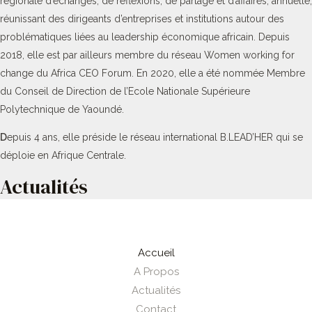
régionale d’échanges, de réflexions, de partage et d’affaires, annuelle,
réunissant des dirigeants d’entreprises et institutions autour des
problématiques liées au leadership économique africain. Depuis
2018, elle est par ailleurs membre du réseau Women working for
change du Africa CEO Forum. En 2020, elle a été nommée Membre
du Conseil de Direction de l’Ecole Nationale Supérieure
Polytechnique de Yaoundé.
D
epuis 4 ans, elle préside le réseau international B.LEAD’HER qui se
déploie en Afrique Centrale.
Actualités
Accueil
A Propos
Actualités
Contact