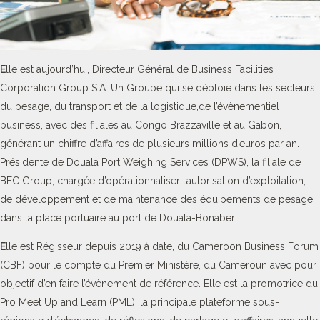
E
lle est aujourd’hui, Directeur Général de Business Facilities
Corporation Group S.A. Un Groupe qui se déploie dans les secteurs
du pesage, du transport et de la logistique,de l’évènementiel
business, avec des filiales au Congo Brazzaville et au Gabon,
générant un chiffre d’affaires de plusieurs millions d’euros par an.
Présidente de Douala Port Weighing Services (DPWS), la filiale de
BFC Group, chargée d’opérationnaliser l’autorisation d’exploitation,
de développement et de maintenance des équipements de pesage
dans la place portuaire au port de Douala-Bonabéri.
E
lle est Régisseur depuis 2019 à date, du Cameroon Business Forum
(CBF) pour le compte du Premier Ministère, du Cameroun avec pour
objectif d’en faire l’évènement de référence. Elle est la promotrice du
Pro Meet Up and Learn (PML), la principale plateforme sous-