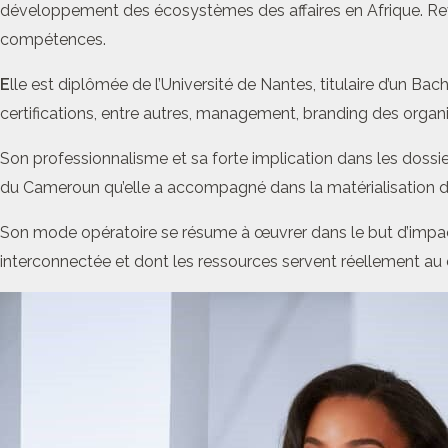
développement des écosystèmes des affaires en Afrique. Reven
compétences.
E
lle est diplômée de l’Université de Nantes, titulaire d’un Ba
certifications, entre autres, management, branding des organi
Son professionnalisme et sa forte implication dans les dossier
du Cameroun qu’elle a accompagné dans la matérialisation de c
Son mode opératoire se résume à œuvrer dans le but d’impact
interconnectée et dont les ressources servent réellement au