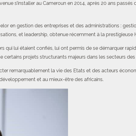
ue s’installer au Cameroun en 2014, après 20 ans passés dans
chelor en gestion des entreprises et des administrations : gest
sations, et leadership, obtenue récemment à la prestigieuse H
s qui lui étaient confiés, lui ont permis de se démarquer rapid
ertains projets structurants majeurs dans les secteurs des mi
er remarquablement la vie des Etats et des acteurs économiqu
 développement et au mieux-être des africains.