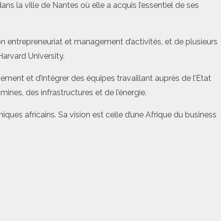
 la ville de Nantes où elle a acquis l’essentiel de ses
ion entrepreneuriat et management d’activités, et de plusieurs
arvard University.
ement et d’intégrer des équipes travaillant auprès de l’Etat
nes, des infrastructures et de l’énergie.
es africains. Sa vision est celle d’une Afrique du business