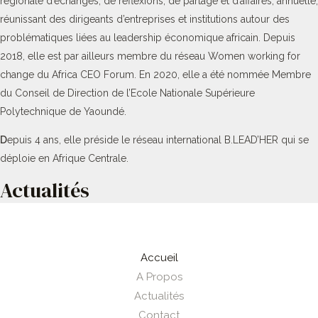
régionale d’échanges, de réflexions, de partage et d’affaires, annuelle,
réunissant des dirigeants d’entreprises et institutions autour des
problématiques liées au leadership économique africain. Depuis
2018, elle est par ailleurs membre du réseau Women working for
change du Africa CEO Forum. En 2020, elle a été nommée Membre
du Conseil de Direction de l’Ecole Nationale Supérieure
Polytechnique de Yaoundé.
D
epuis 4 ans, elle préside le réseau international B.LEAD’HER qui se
déploie en Afrique Centrale.
Actualités
Accueil
A Propos
Actualités
Contact