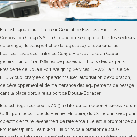
E
lle est aujourd’hui, Directeur Général de Business Facilities
Corporation Group S.A. Un Groupe qui se déploie dans les secteurs
du pesage, du transport et de la logistique,de l’évènementiel
business, avec des filiales au Congo Brazzaville et au Gabon,
générant un chiffre d’affaires de plusieurs millions d’euros par an.
Présidente de Douala Port Weighing Services (DPWS), la filiale de
BFC Group, chargée d’opérationnaliser l’autorisation d’exploitation,
de développement et de maintenance des équipements de pesage
dans la place portuaire au port de Douala-Bonabéri.
E
lle est Régisseur depuis 2019 à date, du Cameroon Business Forum
(CBF) pour le compte du Premier Ministère, du Cameroun avec pour
objectif d’en faire l’évènement de référence. Elle est la promotrice du
Pro Meet Up and Learn (PML), la principale plateforme sous-