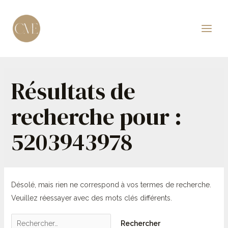
Aller
au
contenu
Main
Men
Résultats de
recherche pour :
5203943978
Désolé, mais rien ne correspond à vos termes de recherche.
Veuillez réessayer avec des mots clés différents.
Rechercher :