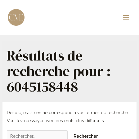
Aller
au
contenu
Main
Men
Résultats de
recherche pour :
6045158448
Désolé, mais rien ne correspond à vos termes de recherche.
Veuillez réessayer avec des mots clés différents.
Rechercher :