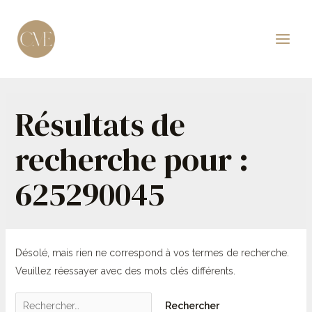
Aller
au
contenu
Main
Men
Résultats de
recherche pour :
625290045
Désolé, mais rien ne correspond à vos termes de recherche.
Veuillez réessayer avec des mots clés différents.
Rechercher :