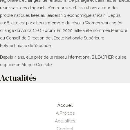
régionale d’échanges, de réflexions, de partage et d’affaires, annuelle,
réunissant des dirigeants d’entreprises et institutions autour des
problématiques liées au leadership économique africain. Depuis
2018, elle est par ailleurs membre du réseau Women working for
change du Africa CEO Forum. En 2020, elle a été nommée Membre
du Conseil de Direction de l’Ecole Nationale Supérieure
Polytechnique de Yaoundé.
D
epuis 4 ans, elle préside le réseau international B.LEAD’HER qui se
déploie en Afrique Centrale.
Actualités
Accueil
A Propos
Actualités
Contact