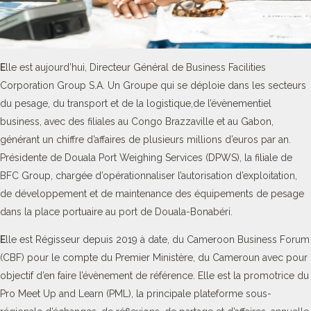
E
lle est aujourd’hui, Directeur Général de Business Facilities
Corporation Group S.A. Un Groupe qui se déploie dans les secteurs
du pesage, du transport et de la logistique,de l’évènementiel
business, avec des filiales au Congo Brazzaville et au Gabon,
générant un chiffre d’affaires de plusieurs millions d’euros par an.
Présidente de Douala Port Weighing Services (DPWS), la filiale de
BFC Group, chargée d’opérationnaliser l’autorisation d’exploitation,
de développement et de maintenance des équipements de pesage
dans la place portuaire au port de Douala-Bonabéri.
E
lle est Régisseur depuis 2019 à date, du Cameroon Business Forum
(CBF) pour le compte du Premier Ministère, du Cameroun avec pour
objectif d’en faire l’évènement de référence. Elle est la promotrice du
Pro Meet Up and Learn (PML), la principale plateforme sous-