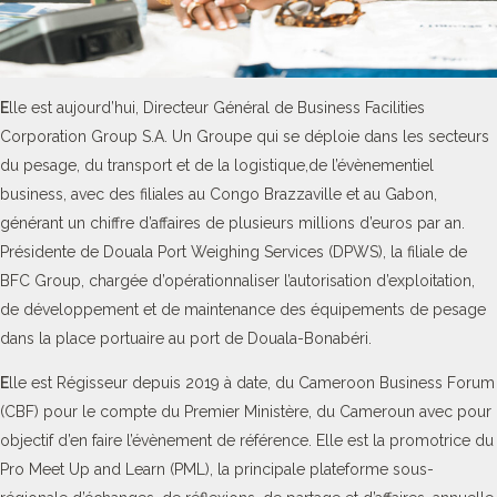
E
lle est aujourd’hui, Directeur Général de Business Facilities
Corporation Group S.A. Un Groupe qui se déploie dans les secteurs
du pesage, du transport et de la logistique,de l’évènementiel
business, avec des filiales au Congo Brazzaville et au Gabon,
générant un chiffre d’affaires de plusieurs millions d’euros par an.
Présidente de Douala Port Weighing Services (DPWS), la filiale de
BFC Group, chargée d’opérationnaliser l’autorisation d’exploitation,
de développement et de maintenance des équipements de pesage
dans la place portuaire au port de Douala-Bonabéri.
E
lle est Régisseur depuis 2019 à date, du Cameroon Business Forum
(CBF) pour le compte du Premier Ministère, du Cameroun avec pour
objectif d’en faire l’évènement de référence. Elle est la promotrice du
Pro Meet Up and Learn (PML), la principale plateforme sous-