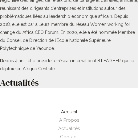
régionale d’échanges, de réflexions, de partage et d’affaires, annuelle,
réunissant des dirigeants d’entreprises et institutions autour des
problématiques liées au leadership économique africain. Depuis
2018, elle est par ailleurs membre du réseau Women working for
change du Africa CEO Forum. En 2020, elle a été nommée Membre
du Conseil de Direction de l’Ecole Nationale Supérieure
Polytechnique de Yaoundé.
D
epuis 4 ans, elle préside le réseau international B.LEAD’HER qui se
déploie en Afrique Centrale.
Actualités
Accueil
A Propos
Actualités
Contact