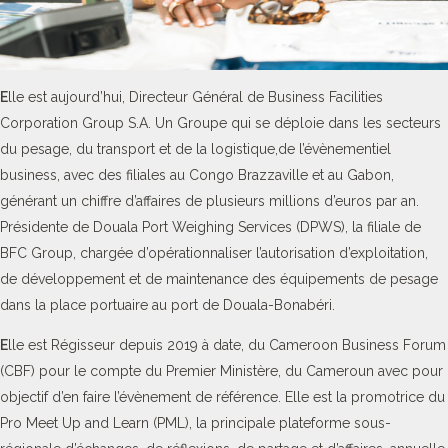
E
lle est aujourd’hui, Directeur Général de Business Facilities
Corporation Group S.A. Un Groupe qui se déploie dans les secteurs
du pesage, du transport et de la logistique,de l’évènementiel
business, avec des filiales au Congo Brazzaville et au Gabon,
générant un chiffre d’affaires de plusieurs millions d’euros par an.
Présidente de Douala Port Weighing Services (DPWS), la filiale de
BFC Group, chargée d’opérationnaliser l’autorisation d’exploitation,
de développement et de maintenance des équipements de pesage
dans la place portuaire au port de Douala-Bonabéri.
E
lle est Régisseur depuis 2019 à date, du Cameroon Business Forum
(CBF) pour le compte du Premier Ministère, du Cameroun avec pour
objectif d’en faire l’évènement de référence. Elle est la promotrice du
Pro Meet Up and Learn (PML), la principale plateforme sous-