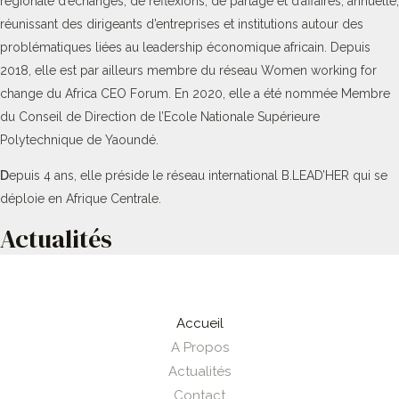
régionale d’échanges, de réflexions, de partage et d’affaires, annuelle,
réunissant des dirigeants d’entreprises et institutions autour des
problématiques liées au leadership économique africain. Depuis
2018, elle est par ailleurs membre du réseau Women working for
change du Africa CEO Forum. En 2020, elle a été nommée Membre
du Conseil de Direction de l’Ecole Nationale Supérieure
Polytechnique de Yaoundé.
D
epuis 4 ans, elle préside le réseau international B.LEAD’HER qui se
déploie en Afrique Centrale.
Actualités
Accueil
A Propos
Actualités
Contact