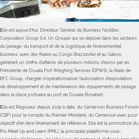
E
lle est aujourd’hui, Directeur Général de Business Facilities
Corporation Group S.A. Un Groupe qui se déploie dans les secteurs
du pesage, du transport et de la logistique,de l’évènementiel
business, avec des filiales au Congo Brazzaville et au Gabon,
générant un chiffre d’affaires de plusieurs millions d’euros par an.
Présidente de Douala Port Weighing Services (DPWS), la filiale de
BFC Group, chargée d’opérationnaliser l’autorisation d’exploitation,
de développement et de maintenance des équipements de pesage
dans la place portuaire au port de Douala-Bonabéri.
E
lle est Régisseur depuis 2019 à date, du Cameroon Business Forum
(CBF) pour le compte du Premier Ministère, du Cameroun avec pour
objectif d’en faire l’évènement de référence. Elle est la promotrice du
Pro Meet Up and Learn (PML), la principale plateforme sous-