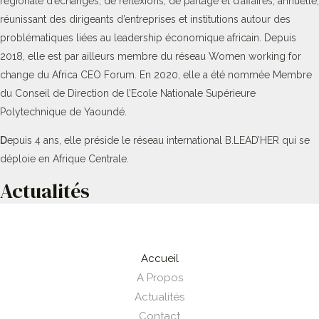
régionale d’échanges, de réflexions, de partage et d’affaires, annuelle,
réunissant des dirigeants d’entreprises et institutions autour des
problématiques liées au leadership économique africain. Depuis
2018, elle est par ailleurs membre du réseau Women working for
change du Africa CEO Forum. En 2020, elle a été nommée Membre
du Conseil de Direction de l’Ecole Nationale Supérieure
Polytechnique de Yaoundé.
D
epuis 4 ans, elle préside le réseau international B.LEAD’HER qui se
déploie en Afrique Centrale.
Actualités
Accueil
A Propos
Actualités
Contact