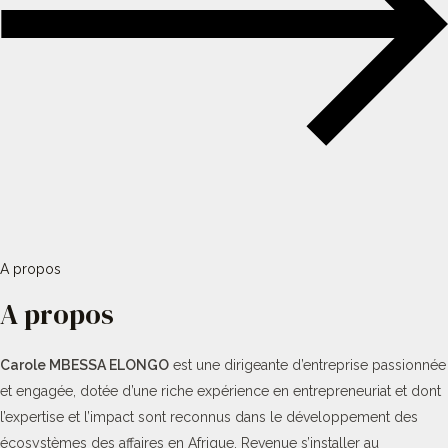
A propos
A propos
Carole MBESSA ELONGO
est une dirigeante d’entreprise passionnée
et engagée, dotée d’une riche expérience en entrepreneuriat et dont
l’expertise et l’impact sont reconnus dans le développement des
écosystèmes des affaires en Afrique. Revenue s’installer au