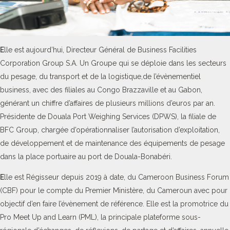
E
lle est aujourd’hui, Directeur Général de Business Facilities
Corporation Group S.A. Un Groupe qui se déploie dans les secteurs
du pesage, du transport et de la logistique,de l’évènementiel
business, avec des filiales au Congo Brazzaville et au Gabon,
générant un chiffre d’affaires de plusieurs millions d’euros par an.
Présidente de Douala Port Weighing Services (DPWS), la filiale de
BFC Group, chargée d’opérationnaliser l’autorisation d’exploitation,
de développement et de maintenance des équipements de pesage
dans la place portuaire au port de Douala-Bonabéri.
E
lle est Régisseur depuis 2019 à date, du Cameroon Business Forum
(CBF) pour le compte du Premier Ministère, du Cameroun avec pour
objectif d’en faire l’évènement de référence. Elle est la promotrice du
Pro Meet Up and Learn (PML), la principale plateforme sous-