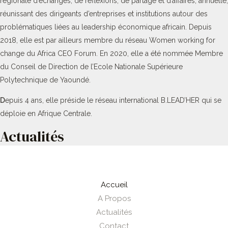
régionale d’échanges, de réflexions, de partage et d’affaires, annuelle,
réunissant des dirigeants d’entreprises et institutions autour des
problématiques liées au leadership économique africain. Depuis
2018, elle est par ailleurs membre du réseau Women working for
change du Africa CEO Forum. En 2020, elle a été nommée Membre
du Conseil de Direction de l’Ecole Nationale Supérieure
Polytechnique de Yaoundé.
D
epuis 4 ans, elle préside le réseau international B.LEAD’HER qui se
déploie en Afrique Centrale.
Actualités
Accueil
A Propos
Actualités
Contact