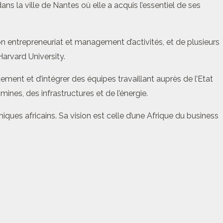
 la ville de Nantes où elle a acquis l’essentiel de ses
ion entrepreneuriat et management d’activités, et de plusieurs
arvard University.
ement et d’intégrer des équipes travaillant auprès de l’Etat
nes, des infrastructures et de l’énergie.
es africains. Sa vision est celle d’une Afrique du business