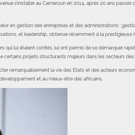
ue s’installer au Cameroun en 2014, après 20 ans passés dans
chelor en gestion des entreprises et des administrations : gest
sations, et leadership, obtenue récemment à la prestigieuse H
s qui lui étaient confiés, lui ont permis de se démarquer rapid
ertains projets structurants majeurs dans les secteurs des mi
er remarquablement la vie des Etats et des acteurs économiqu
 développement et au mieux-être des africains.