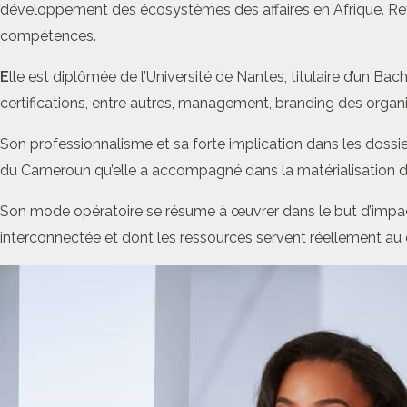
développement des écosystèmes des affaires en Afrique. Reven
compétences.
E
lle est diplômée de l’Université de Nantes, titulaire d’un Ba
certifications, entre autres, management, branding des organi
Son professionnalisme et sa forte implication dans les dossier
du Cameroun qu’elle a accompagné dans la matérialisation de c
Son mode opératoire se résume à œuvrer dans le but d’impact
interconnectée et dont les ressources servent réellement au