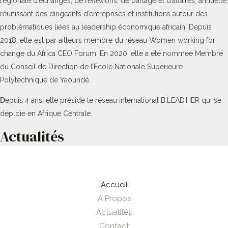
régionale d’échanges, de réflexions, de partage et d’affaires, annuelle,
réunissant des dirigeants d’entreprises et institutions autour des
problématiques liées au leadership économique africain. Depuis
2018, elle est par ailleurs membre du réseau Women working for
change du Africa CEO Forum. En 2020, elle a été nommée Membre
du Conseil de Direction de l’Ecole Nationale Supérieure
Polytechnique de Yaoundé.
D
epuis 4 ans, elle préside le réseau international B.LEAD’HER qui se
déploie en Afrique Centrale.
Actualités
Accueil
A Propos
Actualités
Contact