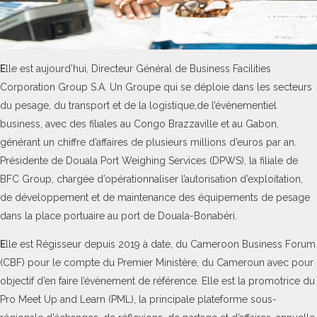
E
lle est aujourd’hui, Directeur Général de Business Facilities
Corporation Group S.A. Un Groupe qui se déploie dans les secteurs
du pesage, du transport et de la logistique,de l’évènementiel
business, avec des filiales au Congo Brazzaville et au Gabon,
générant un chiffre d’affaires de plusieurs millions d’euros par an.
Présidente de Douala Port Weighing Services (DPWS), la filiale de
BFC Group, chargée d’opérationnaliser l’autorisation d’exploitation,
de développement et de maintenance des équipements de pesage
dans la place portuaire au port de Douala-Bonabéri.
E
lle est Régisseur depuis 2019 à date, du Cameroon Business Forum
(CBF) pour le compte du Premier Ministère, du Cameroun avec pour
objectif d’en faire l’évènement de référence. Elle est la promotrice du
Pro Meet Up and Learn (PML), la principale plateforme sous-