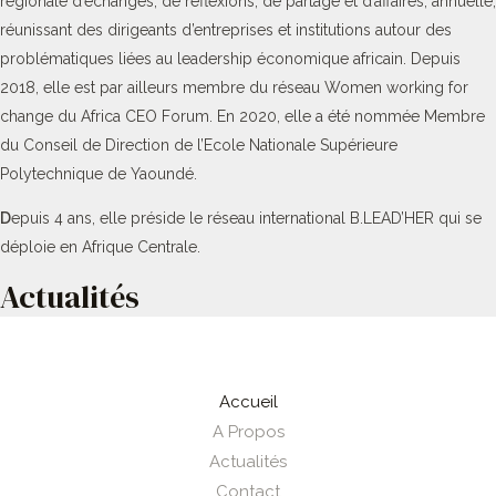
régionale d’échanges, de réflexions, de partage et d’affaires, annuelle,
réunissant des dirigeants d’entreprises et institutions autour des
problématiques liées au leadership économique africain. Depuis
2018, elle est par ailleurs membre du réseau Women working for
change du Africa CEO Forum. En 2020, elle a été nommée Membre
du Conseil de Direction de l’Ecole Nationale Supérieure
Polytechnique de Yaoundé.
D
epuis 4 ans, elle préside le réseau international B.LEAD’HER qui se
déploie en Afrique Centrale.
Actualités
Accueil
A Propos
Actualités
Contact