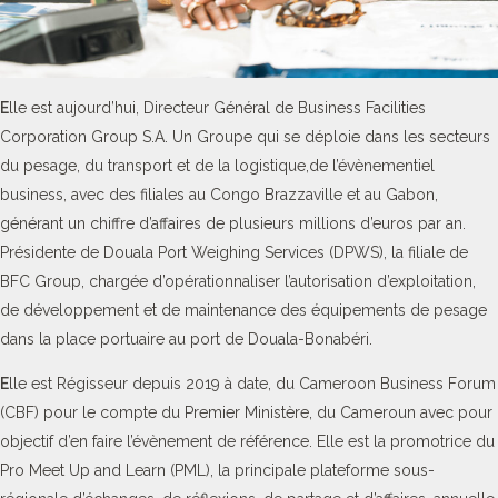
E
lle est aujourd’hui, Directeur Général de Business Facilities
Corporation Group S.A. Un Groupe qui se déploie dans les secteurs
du pesage, du transport et de la logistique,de l’évènementiel
business, avec des filiales au Congo Brazzaville et au Gabon,
générant un chiffre d’affaires de plusieurs millions d’euros par an.
Présidente de Douala Port Weighing Services (DPWS), la filiale de
BFC Group, chargée d’opérationnaliser l’autorisation d’exploitation,
de développement et de maintenance des équipements de pesage
dans la place portuaire au port de Douala-Bonabéri.
E
lle est Régisseur depuis 2019 à date, du Cameroon Business Forum
(CBF) pour le compte du Premier Ministère, du Cameroun avec pour
objectif d’en faire l’évènement de référence. Elle est la promotrice du
Pro Meet Up and Learn (PML), la principale plateforme sous-