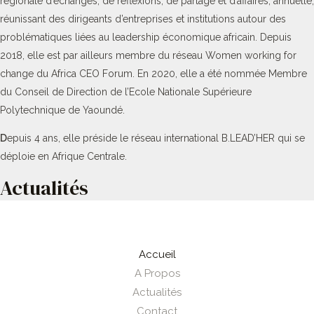
régionale d’échanges, de réflexions, de partage et d’affaires, annuelle,
réunissant des dirigeants d’entreprises et institutions autour des
problématiques liées au leadership économique africain. Depuis
2018, elle est par ailleurs membre du réseau Women working for
change du Africa CEO Forum. En 2020, elle a été nommée Membre
du Conseil de Direction de l’Ecole Nationale Supérieure
Polytechnique de Yaoundé.
D
epuis 4 ans, elle préside le réseau international B.LEAD’HER qui se
déploie en Afrique Centrale.
Actualités
Accueil
A Propos
Actualités
Contact