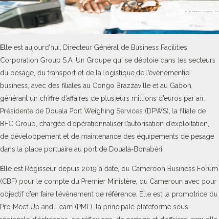
E
lle est aujourd’hui, Directeur Général de Business Facilities
Corporation Group S.A. Un Groupe qui se déploie dans les secteurs
du pesage, du transport et de la logistique,de l’évènementiel
business, avec des filiales au Congo Brazzaville et au Gabon,
générant un chiffre d’affaires de plusieurs millions d’euros par an.
Présidente de Douala Port Weighing Services (DPWS), la filiale de
BFC Group, chargée d’opérationnaliser l’autorisation d’exploitation,
de développement et de maintenance des équipements de pesage
dans la place portuaire au port de Douala-Bonabéri.
E
lle est Régisseur depuis 2019 à date, du Cameroon Business Forum
(CBF) pour le compte du Premier Ministère, du Cameroun avec pour
objectif d’en faire l’évènement de référence. Elle est la promotrice du
Pro Meet Up and Learn (PML), la principale plateforme sous-