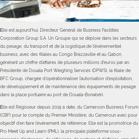
E
lle est aujourd’hui, Directeur Général de Business Facilities
Corporation Group S.A. Un Groupe qui se déploie dans les secteurs
du pesage, du transport et de la logistique,de l’évènementiel
business, avec des filiales au Congo Brazzaville et au Gabon,
générant un chiffre d’affaires de plusieurs millions d’euros par an.
Présidente de Douala Port Weighing Services (DPWS), la filiale de
BFC Group, chargée d’opérationnaliser l’autorisation d’exploitation,
de développement et de maintenance des équipements de pesage
dans la place portuaire au port de Douala-Bonabéri.
E
lle est Régisseur depuis 2019 à date, du Cameroon Business Forum
(CBF) pour le compte du Premier Ministère, du Cameroun avec pour
objectif d’en faire l’évènement de référence. Elle est la promotrice du
Pro Meet Up and Learn (PML), la principale plateforme sous-