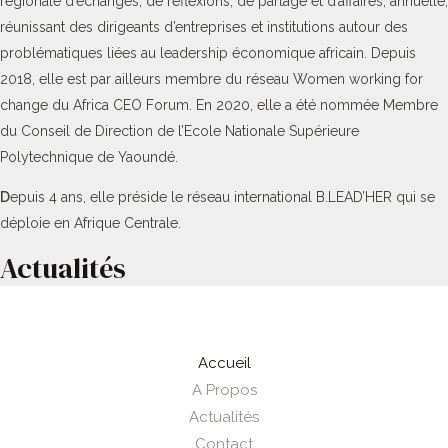
régionale d’échanges, de réflexions, de partage et d’affaires, annuelle,
réunissant des dirigeants d’entreprises et institutions autour des
problématiques liées au leadership économique africain. Depuis
2018, elle est par ailleurs membre du réseau Women working for
change du Africa CEO Forum. En 2020, elle a été nommée Membre
du Conseil de Direction de l’Ecole Nationale Supérieure
Polytechnique de Yaoundé.
D
epuis 4 ans, elle préside le réseau international B.LEAD’HER qui se
déploie en Afrique Centrale.
Actualités
Accueil
A Propos
Actualités
Contact