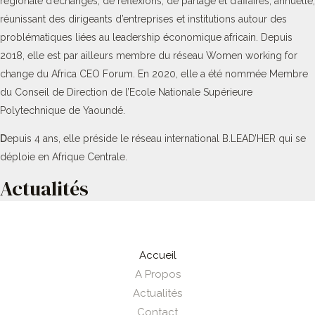
régionale d’échanges, de réflexions, de partage et d’affaires, annuelle,
réunissant des dirigeants d’entreprises et institutions autour des
problématiques liées au leadership économique africain. Depuis
2018, elle est par ailleurs membre du réseau Women working for
change du Africa CEO Forum. En 2020, elle a été nommée Membre
du Conseil de Direction de l’Ecole Nationale Supérieure
Polytechnique de Yaoundé.
D
epuis 4 ans, elle préside le réseau international B.LEAD’HER qui se
déploie en Afrique Centrale.
Actualités
Accueil
A Propos
Actualités
Contact