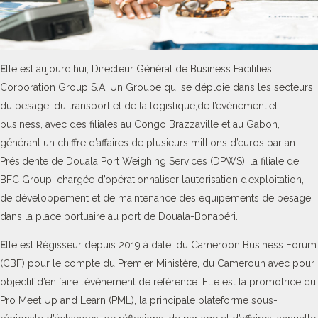
E
lle est aujourd’hui, Directeur Général de Business Facilities
Corporation Group S.A. Un Groupe qui se déploie dans les secteurs
du pesage, du transport et de la logistique,de l’évènementiel
business, avec des filiales au Congo Brazzaville et au Gabon,
générant un chiffre d’affaires de plusieurs millions d’euros par an.
Présidente de Douala Port Weighing Services (DPWS), la filiale de
BFC Group, chargée d’opérationnaliser l’autorisation d’exploitation,
de développement et de maintenance des équipements de pesage
dans la place portuaire au port de Douala-Bonabéri.
E
lle est Régisseur depuis 2019 à date, du Cameroon Business Forum
(CBF) pour le compte du Premier Ministère, du Cameroun avec pour
objectif d’en faire l’évènement de référence. Elle est la promotrice du
Pro Meet Up and Learn (PML), la principale plateforme sous-