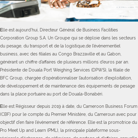
E
lle est aujourd’hui, Directeur Général de Business Facilities
Corporation Group S.A. Un Groupe qui se déploie dans les secteurs
du pesage, du transport et de la logistique,de l’évènementiel
business, avec des filiales au Congo Brazzaville et au Gabon,
générant un chiffre d’affaires de plusieurs millions d’euros par an.
Présidente de Douala Port Weighing Services (DPWS), la filiale de
BFC Group, chargée d’opérationnaliser l’autorisation d’exploitation,
de développement et de maintenance des équipements de pesage
dans la place portuaire au port de Douala-Bonabéri.
E
lle est Régisseur depuis 2019 à date, du Cameroon Business Forum
(CBF) pour le compte du Premier Ministère, du Cameroun avec pour
objectif d’en faire l’évènement de référence. Elle est la promotrice du
Pro Meet Up and Learn (PML), la principale plateforme sous-