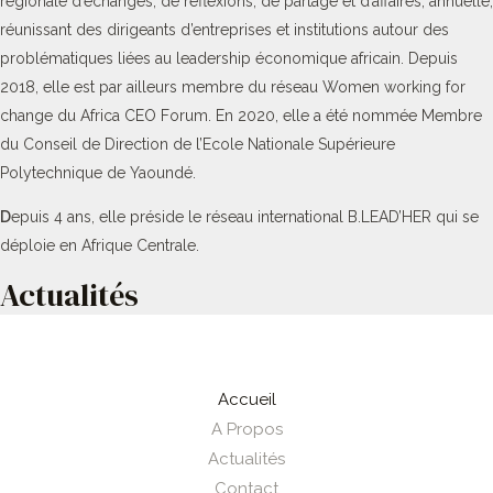
régionale d’échanges, de réflexions, de partage et d’affaires, annuelle,
réunissant des dirigeants d’entreprises et institutions autour des
problématiques liées au leadership économique africain. Depuis
2018, elle est par ailleurs membre du réseau Women working for
change du Africa CEO Forum. En 2020, elle a été nommée Membre
du Conseil de Direction de l’Ecole Nationale Supérieure
Polytechnique de Yaoundé.
D
epuis 4 ans, elle préside le réseau international B.LEAD’HER qui se
déploie en Afrique Centrale.
Actualités
Accueil
A Propos
Actualités
Contact