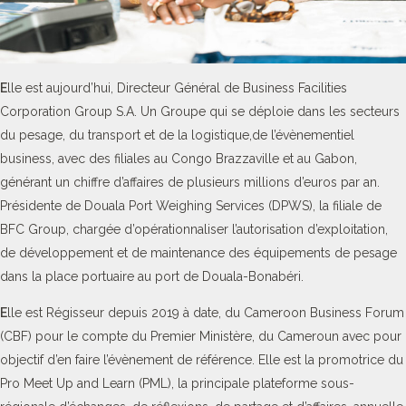
E
lle est aujourd’hui, Directeur Général de Business Facilities
Corporation Group S.A. Un Groupe qui se déploie dans les secteurs
du pesage, du transport et de la logistique,de l’évènementiel
business, avec des filiales au Congo Brazzaville et au Gabon,
générant un chiffre d’affaires de plusieurs millions d’euros par an.
Présidente de Douala Port Weighing Services (DPWS), la filiale de
BFC Group, chargée d’opérationnaliser l’autorisation d’exploitation,
de développement et de maintenance des équipements de pesage
dans la place portuaire au port de Douala-Bonabéri.
E
lle est Régisseur depuis 2019 à date, du Cameroon Business Forum
(CBF) pour le compte du Premier Ministère, du Cameroun avec pour
objectif d’en faire l’évènement de référence. Elle est la promotrice du
Pro Meet Up and Learn (PML), la principale plateforme sous-