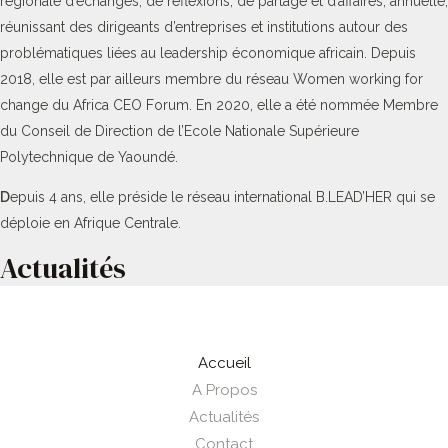
régionale d’échanges, de réflexions, de partage et d’affaires, annuelle,
réunissant des dirigeants d’entreprises et institutions autour des
problématiques liées au leadership économique africain. Depuis
2018, elle est par ailleurs membre du réseau Women working for
change du Africa CEO Forum. En 2020, elle a été nommée Membre
du Conseil de Direction de l’Ecole Nationale Supérieure
Polytechnique de Yaoundé.
D
epuis 4 ans, elle préside le réseau international B.LEAD’HER qui se
déploie en Afrique Centrale.
Actualités
Accueil
A Propos
Actualités
Contact