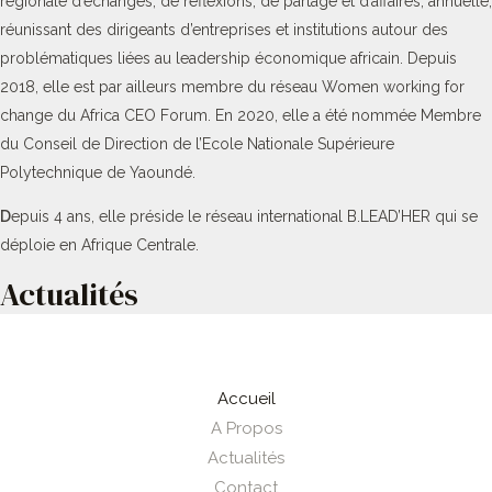
régionale d’échanges, de réflexions, de partage et d’affaires, annuelle,
réunissant des dirigeants d’entreprises et institutions autour des
problématiques liées au leadership économique africain. Depuis
2018, elle est par ailleurs membre du réseau Women working for
change du Africa CEO Forum. En 2020, elle a été nommée Membre
du Conseil de Direction de l’Ecole Nationale Supérieure
Polytechnique de Yaoundé.
D
epuis 4 ans, elle préside le réseau international B.LEAD’HER qui se
déploie en Afrique Centrale.
Actualités
Accueil
A Propos
Actualités
Contact