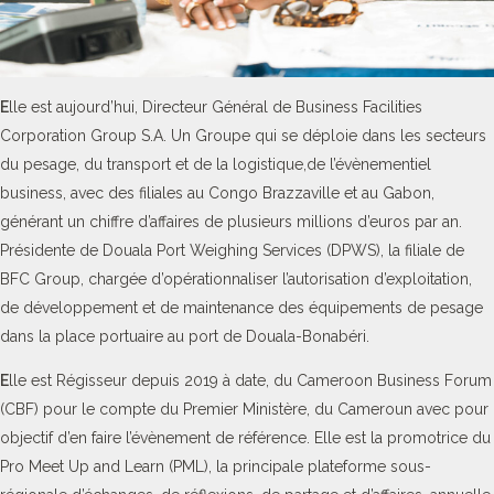
E
lle est aujourd’hui, Directeur Général de Business Facilities
Corporation Group S.A. Un Groupe qui se déploie dans les secteurs
du pesage, du transport et de la logistique,de l’évènementiel
business, avec des filiales au Congo Brazzaville et au Gabon,
générant un chiffre d’affaires de plusieurs millions d’euros par an.
Présidente de Douala Port Weighing Services (DPWS), la filiale de
BFC Group, chargée d’opérationnaliser l’autorisation d’exploitation,
de développement et de maintenance des équipements de pesage
dans la place portuaire au port de Douala-Bonabéri.
E
lle est Régisseur depuis 2019 à date, du Cameroon Business Forum
(CBF) pour le compte du Premier Ministère, du Cameroun avec pour
objectif d’en faire l’évènement de référence. Elle est la promotrice du
Pro Meet Up and Learn (PML), la principale plateforme sous-