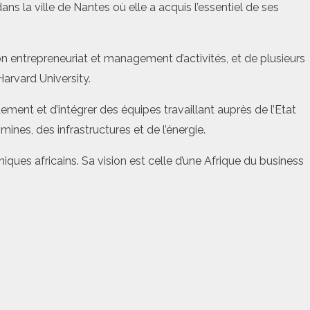
 la ville de Nantes où elle a acquis l’essentiel de ses
ion entrepreneuriat et management d’activités, et de plusieurs
arvard University.
ement et d’intégrer des équipes travaillant auprès de l’Etat
nes, des infrastructures et de l’énergie.
es africains. Sa vision est celle d’une Afrique du business