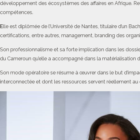
développement des écosystèmes des affaires en Afrique. Reven
compétences.
E
lle est diplômée de l’Université de Nantes, titulaire d’un Ba
certifications, entre autres, management, branding des organi
Son professionnalisme et sa forte implication dans les dossier
du Cameroun qu’elle a accompagné dans la matérialisation de c
Son mode opératoire se résume à œuvrer dans le but d’impact
interconnectée et dont les ressources servent réellement au