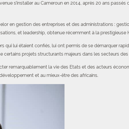
ue s’installer au Cameroun en 2014, après 20 ans passés dans
chelor en gestion des entreprises et des administrations : gest
sations, et leadership, obtenue récemment à la prestigieuse H
s qui lui étaient confiés, lui ont permis de se démarquer rapid
ertains projets structurants majeurs dans les secteurs des mi
er remarquablement la vie des Etats et des acteurs économiqu
 développement et au mieux-être des africains.