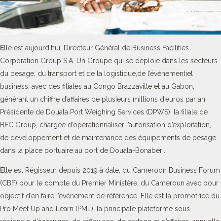
E
lle est aujourd’hui, Directeur Général de Business Facilities
Corporation Group S.A. Un Groupe qui se déploie dans les secteurs
du pesage, du transport et de la logistique,de l’évènementiel
business, avec des filiales au Congo Brazzaville et au Gabon,
générant un chiffre d’affaires de plusieurs millions d’euros par an.
Présidente de Douala Port Weighing Services (DPWS), la filiale de
BFC Group, chargée d’opérationnaliser l’autorisation d’exploitation,
de développement et de maintenance des équipements de pesage
dans la place portuaire au port de Douala-Bonabéri.
E
lle est Régisseur depuis 2019 à date, du Cameroon Business Forum
(CBF) pour le compte du Premier Ministère, du Cameroun avec pour
objectif d’en faire l’évènement de référence. Elle est la promotrice du
Pro Meet Up and Learn (PML), la principale plateforme sous-