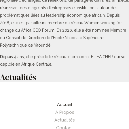
régionale d’échanges, de réflexions, de partage et d’affaires, annuelle,
réunissant des dirigeants d’entreprises et institutions autour des
problématiques liées au leadership économique africain. Depuis
2018, elle est par ailleurs membre du réseau Women working for
change du Africa CEO Forum. En 2020, elle a été nommée Membre
du Conseil de Direction de l’Ecole Nationale Supérieure
Polytechnique de Yaoundé.
D
epuis 4 ans, elle préside le réseau international B.LEAD’HER qui se
déploie en Afrique Centrale.
Actualités
Accueil
A Propos
Actualités
Contact