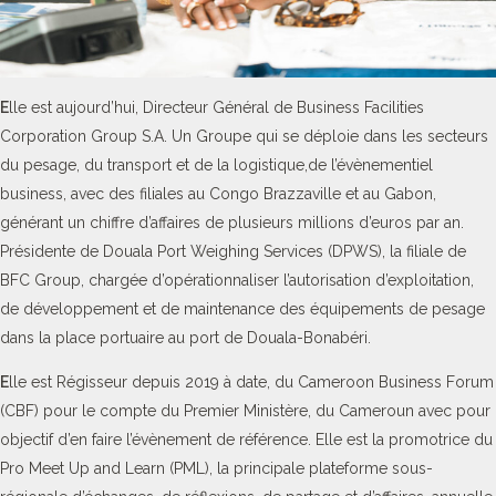
E
lle est aujourd’hui, Directeur Général de Business Facilities
Corporation Group S.A. Un Groupe qui se déploie dans les secteurs
du pesage, du transport et de la logistique,de l’évènementiel
business, avec des filiales au Congo Brazzaville et au Gabon,
générant un chiffre d’affaires de plusieurs millions d’euros par an.
Présidente de Douala Port Weighing Services (DPWS), la filiale de
BFC Group, chargée d’opérationnaliser l’autorisation d’exploitation,
de développement et de maintenance des équipements de pesage
dans la place portuaire au port de Douala-Bonabéri.
E
lle est Régisseur depuis 2019 à date, du Cameroon Business Forum
(CBF) pour le compte du Premier Ministère, du Cameroun avec pour
objectif d’en faire l’évènement de référence. Elle est la promotrice du
Pro Meet Up and Learn (PML), la principale plateforme sous-