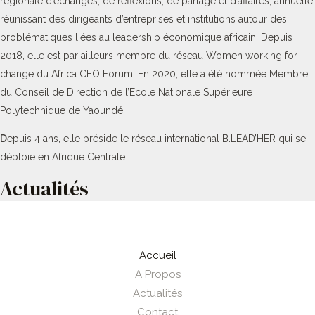
régionale d’échanges, de réflexions, de partage et d’affaires, annuelle,
réunissant des dirigeants d’entreprises et institutions autour des
problématiques liées au leadership économique africain. Depuis
2018, elle est par ailleurs membre du réseau Women working for
change du Africa CEO Forum. En 2020, elle a été nommée Membre
du Conseil de Direction de l’Ecole Nationale Supérieure
Polytechnique de Yaoundé.
D
epuis 4 ans, elle préside le réseau international B.LEAD’HER qui se
déploie en Afrique Centrale.
Actualités
Accueil
A Propos
Actualités
Contact