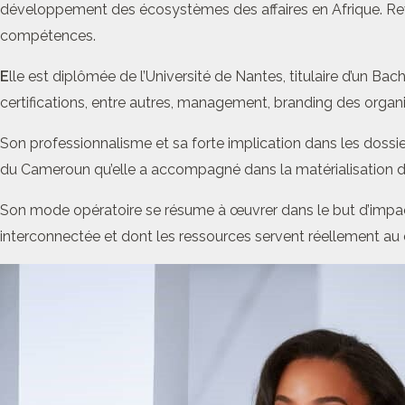
développement des écosystèmes des affaires en Afrique. Reven
compétences.
E
lle est diplômée de l’Université de Nantes, titulaire d’un Ba
certifications, entre autres, management, branding des organi
Son professionnalisme et sa forte implication dans les dossier
du Cameroun qu’elle a accompagné dans la matérialisation de c
Son mode opératoire se résume à œuvrer dans le but d’impact
interconnectée et dont les ressources servent réellement au