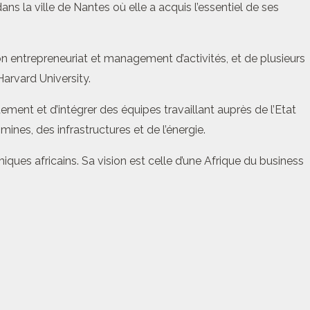
 la ville de Nantes où elle a acquis l’essentiel de ses
ion entrepreneuriat et management d’activités, et de plusieurs
arvard University.
ement et d’intégrer des équipes travaillant auprès de l’Etat
nes, des infrastructures et de l’énergie.
es africains. Sa vision est celle d’une Afrique du business