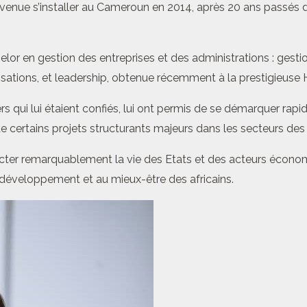
ue s’installer au Cameroun en 2014, après 20 ans passés dans
chelor en gestion des entreprises et des administrations : gest
sations, et leadership, obtenue récemment à la prestigieuse H
s qui lui étaient confiés, lui ont permis de se démarquer rapid
ertains projets structurants majeurs dans les secteurs des mi
er remarquablement la vie des Etats et des acteurs économiqu
 développement et au mieux-être des africains.