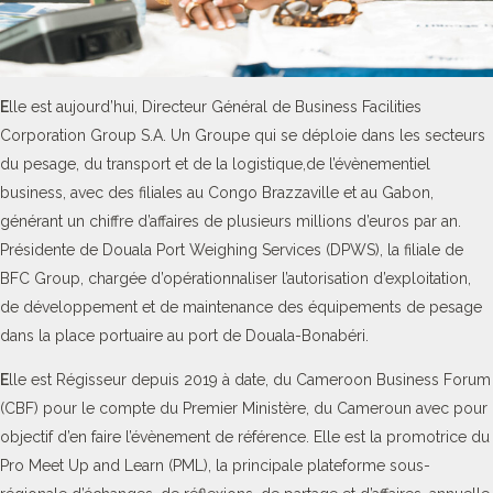
E
lle est aujourd’hui, Directeur Général de Business Facilities
Corporation Group S.A. Un Groupe qui se déploie dans les secteurs
du pesage, du transport et de la logistique,de l’évènementiel
business, avec des filiales au Congo Brazzaville et au Gabon,
générant un chiffre d’affaires de plusieurs millions d’euros par an.
Présidente de Douala Port Weighing Services (DPWS), la filiale de
BFC Group, chargée d’opérationnaliser l’autorisation d’exploitation,
de développement et de maintenance des équipements de pesage
dans la place portuaire au port de Douala-Bonabéri.
E
lle est Régisseur depuis 2019 à date, du Cameroon Business Forum
(CBF) pour le compte du Premier Ministère, du Cameroun avec pour
objectif d’en faire l’évènement de référence. Elle est la promotrice du
Pro Meet Up and Learn (PML), la principale plateforme sous-