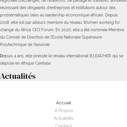
régionale d’échanges, de réflexions, de partage et d’affaires, annuelle,
réunissant des dirigeants d’entreprises et institutions autour des
problématiques liées au leadership économique africain. Depuis
2018, elle est par ailleurs membre du réseau Women working for
change du Africa CEO Forum. En 2020, elle a été nommée Membre
du Conseil de Direction de l’Ecole Nationale Supérieure
Polytechnique de Yaoundé.
D
epuis 4 ans, elle préside le réseau international B.LEAD’HER qui se
déploie en Afrique Centrale.
Actualités
Accueil
A Propos
Actualités
Contact