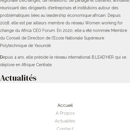
régionale d’échanges, de réflexions, de partage et d’affaires, annuelle,
réunissant des dirigeants d’entreprises et institutions autour des
problématiques liées au leadership économique africain. Depuis
2018, elle est par ailleurs membre du réseau Women working for
change du Africa CEO Forum. En 2020, elle a été nommée Membre
du Conseil de Direction de l’Ecole Nationale Supérieure
Polytechnique de Yaoundé.
D
epuis 4 ans, elle préside le réseau international B.LEAD’HER qui se
déploie en Afrique Centrale.
Actualités
Accueil
A Propos
Actualités
Contact