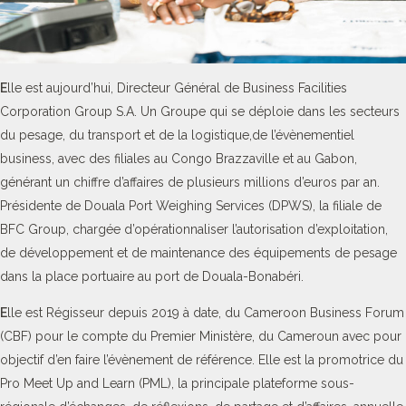
E
lle est aujourd’hui, Directeur Général de Business Facilities
Corporation Group S.A. Un Groupe qui se déploie dans les secteurs
du pesage, du transport et de la logistique,de l’évènementiel
business, avec des filiales au Congo Brazzaville et au Gabon,
générant un chiffre d’affaires de plusieurs millions d’euros par an.
Présidente de Douala Port Weighing Services (DPWS), la filiale de
BFC Group, chargée d’opérationnaliser l’autorisation d’exploitation,
de développement et de maintenance des équipements de pesage
dans la place portuaire au port de Douala-Bonabéri.
E
lle est Régisseur depuis 2019 à date, du Cameroon Business Forum
(CBF) pour le compte du Premier Ministère, du Cameroun avec pour
objectif d’en faire l’évènement de référence. Elle est la promotrice du
Pro Meet Up and Learn (PML), la principale plateforme sous-