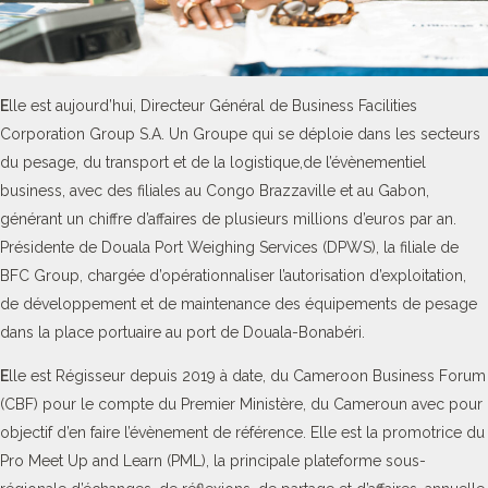
E
lle est aujourd’hui, Directeur Général de Business Facilities
Corporation Group S.A. Un Groupe qui se déploie dans les secteurs
du pesage, du transport et de la logistique,de l’évènementiel
business, avec des filiales au Congo Brazzaville et au Gabon,
générant un chiffre d’affaires de plusieurs millions d’euros par an.
Présidente de Douala Port Weighing Services (DPWS), la filiale de
BFC Group, chargée d’opérationnaliser l’autorisation d’exploitation,
de développement et de maintenance des équipements de pesage
dans la place portuaire au port de Douala-Bonabéri.
E
lle est Régisseur depuis 2019 à date, du Cameroon Business Forum
(CBF) pour le compte du Premier Ministère, du Cameroun avec pour
objectif d’en faire l’évènement de référence. Elle est la promotrice du
Pro Meet Up and Learn (PML), la principale plateforme sous-