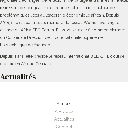
régionale d’échanges, de réflexions, de partage et d’affaires, annuelle,
réunissant des dirigeants d’entreprises et institutions autour des
problématiques liées au leadership économique africain. Depuis
2018, elle est par ailleurs membre du réseau Women working for
change du Africa CEO Forum. En 2020, elle a été nommée Membre
du Conseil de Direction de l’Ecole Nationale Supérieure
Polytechnique de Yaoundé.
D
epuis 4 ans, elle préside le réseau international B.LEAD’HER qui se
déploie en Afrique Centrale.
Actualités
Accueil
A Propos
Actualités
Contact