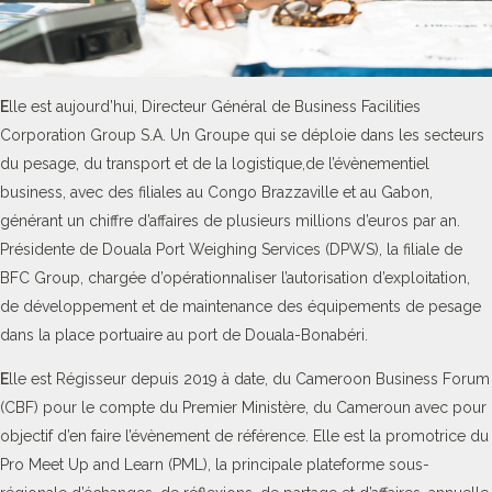
E
lle est aujourd’hui, Directeur Général de Business Facilities
Corporation Group S.A. Un Groupe qui se déploie dans les secteurs
du pesage, du transport et de la logistique,de l’évènementiel
business, avec des filiales au Congo Brazzaville et au Gabon,
générant un chiffre d’affaires de plusieurs millions d’euros par an.
Présidente de Douala Port Weighing Services (DPWS), la filiale de
BFC Group, chargée d’opérationnaliser l’autorisation d’exploitation,
de développement et de maintenance des équipements de pesage
dans la place portuaire au port de Douala-Bonabéri.
E
lle est Régisseur depuis 2019 à date, du Cameroon Business Forum
(CBF) pour le compte du Premier Ministère, du Cameroun avec pour
objectif d’en faire l’évènement de référence. Elle est la promotrice du
Pro Meet Up and Learn (PML), la principale plateforme sous-