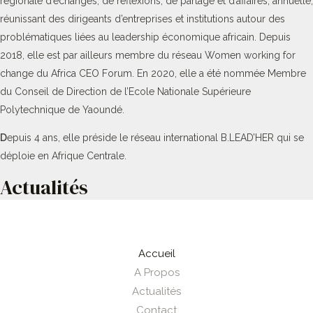
régionale d’échanges, de réflexions, de partage et d’affaires, annuelle,
réunissant des dirigeants d’entreprises et institutions autour des
problématiques liées au leadership économique africain. Depuis
2018, elle est par ailleurs membre du réseau Women working for
change du Africa CEO Forum. En 2020, elle a été nommée Membre
du Conseil de Direction de l’Ecole Nationale Supérieure
Polytechnique de Yaoundé.
D
epuis 4 ans, elle préside le réseau international B.LEAD’HER qui se
déploie en Afrique Centrale.
Actualités
Accueil
A Propos
Actualités
Contact