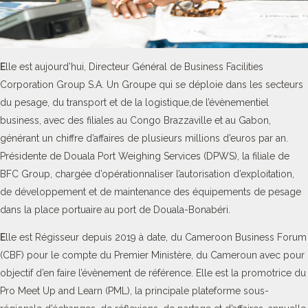
E
lle est aujourd’hui, Directeur Général de Business Facilities
Corporation Group S.A. Un Groupe qui se déploie dans les secteurs
du pesage, du transport et de la logistique,de l’évènementiel
business, avec des filiales au Congo Brazzaville et au Gabon,
générant un chiffre d’affaires de plusieurs millions d’euros par an.
Présidente de Douala Port Weighing Services (DPWS), la filiale de
BFC Group, chargée d’opérationnaliser l’autorisation d’exploitation,
de développement et de maintenance des équipements de pesage
dans la place portuaire au port de Douala-Bonabéri.
E
lle est Régisseur depuis 2019 à date, du Cameroon Business Forum
(CBF) pour le compte du Premier Ministère, du Cameroun avec pour
objectif d’en faire l’évènement de référence. Elle est la promotrice du
Pro Meet Up and Learn (PML), la principale plateforme sous-