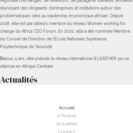
régionale d’échanges, de réflexions, de partage et d’affaires, annuelle,
réunissant des dirigeants d’entreprises et institutions autour des
problématiques liées au leadership économique africain. Depuis
2018, elle est par ailleurs membre du réseau Women working for
change du Africa CEO Forum. En 2020, elle a été nommée Membre
du Conseil de Direction de l’Ecole Nationale Supérieure
Polytechnique de Yaoundé.
D
epuis 4 ans, elle préside le réseau international B.LEAD’HER qui se
déploie en Afrique Centrale.
Actualités
Accueil
A Propos
Actualités
Contact