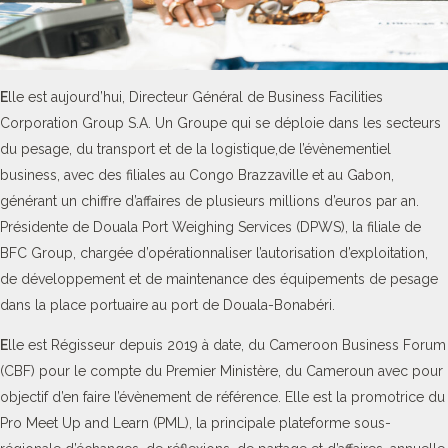
E
lle est aujourd’hui, Directeur Général de Business Facilities
Corporation Group S.A. Un Groupe qui se déploie dans les secteurs
du pesage, du transport et de la logistique,de l’évènementiel
business, avec des filiales au Congo Brazzaville et au Gabon,
générant un chiffre d’affaires de plusieurs millions d’euros par an.
Présidente de Douala Port Weighing Services (DPWS), la filiale de
BFC Group, chargée d’opérationnaliser l’autorisation d’exploitation,
de développement et de maintenance des équipements de pesage
dans la place portuaire au port de Douala-Bonabéri.
E
lle est Régisseur depuis 2019 à date, du Cameroon Business Forum
(CBF) pour le compte du Premier Ministère, du Cameroun avec pour
objectif d’en faire l’évènement de référence. Elle est la promotrice du
Pro Meet Up and Learn (PML), la principale plateforme sous-