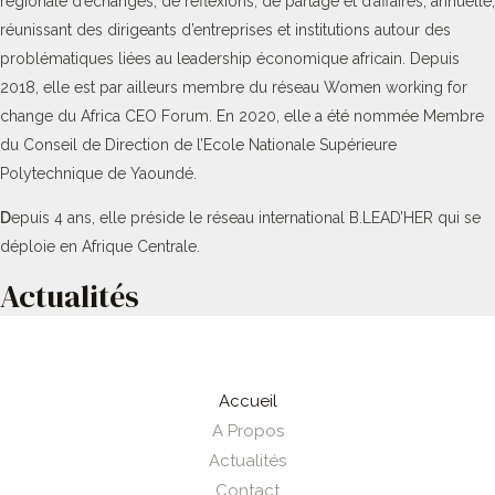
régionale d’échanges, de réflexions, de partage et d’affaires, annuelle,
réunissant des dirigeants d’entreprises et institutions autour des
problématiques liées au leadership économique africain. Depuis
2018, elle est par ailleurs membre du réseau Women working for
change du Africa CEO Forum. En 2020, elle a été nommée Membre
du Conseil de Direction de l’Ecole Nationale Supérieure
Polytechnique de Yaoundé.
D
epuis 4 ans, elle préside le réseau international B.LEAD’HER qui se
déploie en Afrique Centrale.
Actualités
Accueil
A Propos
Actualités
Contact