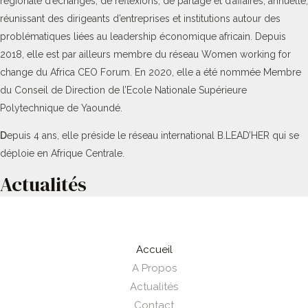
régionale d’échanges, de réflexions, de partage et d’affaires, annuelle,
réunissant des dirigeants d’entreprises et institutions autour des
problématiques liées au leadership économique africain. Depuis
2018, elle est par ailleurs membre du réseau Women working for
change du Africa CEO Forum. En 2020, elle a été nommée Membre
du Conseil de Direction de l’Ecole Nationale Supérieure
Polytechnique de Yaoundé.
D
epuis 4 ans, elle préside le réseau international B.LEAD’HER qui se
déploie en Afrique Centrale.
Actualités
Accueil
A Propos
Actualités
Contact