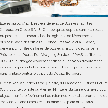
E
lle est aujourd’hui, Directeur Général de Business Facilities
Corporation Group S.A. Un Groupe qui se déploie dans les secteurs
du pesage, du transport et de la logistique,de l’évènementiel
business, avec des filiales au Congo Brazzaville et au Gabon,
générant un chiffre d’affaires de plusieurs millions d’euros par an.
Présidente de Douala Port Weighing Services (DPWS), la filiale de
BFC Group, chargée d’opérationnaliser l’autorisation d’exploitation,
de développement et de maintenance des équipements de pesage
dans la place portuaire au port de Douala-Bonabéri.
E
lle est Régisseur depuis 2019 à date, du Cameroon Business Forum
(CBF) pour le compte du Premier Ministère, du Cameroun avec pour
objectif d’en faire l’évènement de référence. Elle est la promotrice du
Pro Meet Up and Learn (PML), la principale plateforme sous-