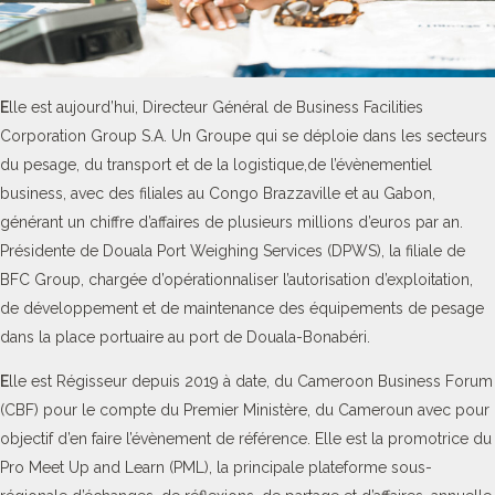
E
lle est aujourd’hui, Directeur Général de Business Facilities
Corporation Group S.A. Un Groupe qui se déploie dans les secteurs
du pesage, du transport et de la logistique,de l’évènementiel
business, avec des filiales au Congo Brazzaville et au Gabon,
générant un chiffre d’affaires de plusieurs millions d’euros par an.
Présidente de Douala Port Weighing Services (DPWS), la filiale de
BFC Group, chargée d’opérationnaliser l’autorisation d’exploitation,
de développement et de maintenance des équipements de pesage
dans la place portuaire au port de Douala-Bonabéri.
E
lle est Régisseur depuis 2019 à date, du Cameroon Business Forum
(CBF) pour le compte du Premier Ministère, du Cameroun avec pour
objectif d’en faire l’évènement de référence. Elle est la promotrice du
Pro Meet Up and Learn (PML), la principale plateforme sous-