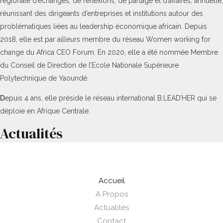
régionale d’échanges, de réflexions, de partage et d’affaires, annuelle,
réunissant des dirigeants d’entreprises et institutions autour des
problématiques liées au leadership économique africain. Depuis
2018, elle est par ailleurs membre du réseau Women working for
change du Africa CEO Forum. En 2020, elle a été nommée Membre
du Conseil de Direction de l’Ecole Nationale Supérieure
Polytechnique de Yaoundé.
D
epuis 4 ans, elle préside le réseau international B.LEAD’HER qui se
déploie en Afrique Centrale.
Actualités
Accueil
A Propos
Actualités
Contact