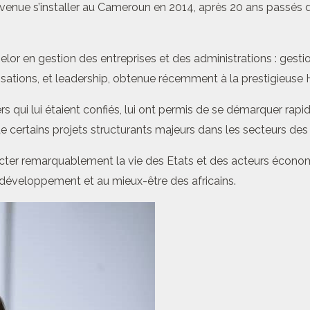
ue s’installer au Cameroun en 2014, après 20 ans passés dans
chelor en gestion des entreprises et des administrations : gest
sations, et leadership, obtenue récemment à la prestigieuse H
s qui lui étaient confiés, lui ont permis de se démarquer rapid
ertains projets structurants majeurs dans les secteurs des mi
er remarquablement la vie des Etats et des acteurs économiqu
 développement et au mieux-être des africains.