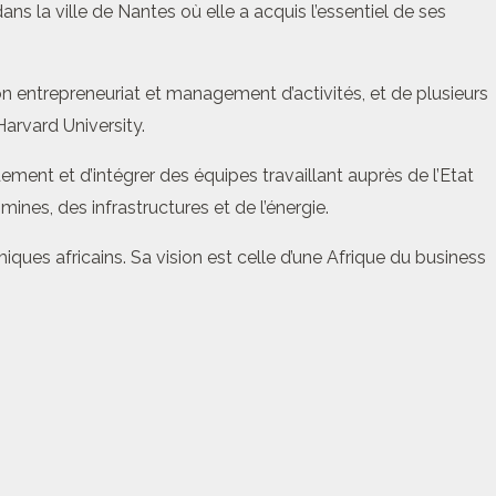
 la ville de Nantes où elle a acquis l’essentiel de ses
ion entrepreneuriat et management d’activités, et de plusieurs
arvard University.
ement et d’intégrer des équipes travaillant auprès de l’Etat
nes, des infrastructures et de l’énergie.
es africains. Sa vision est celle d’une Afrique du business