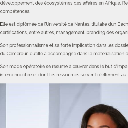
développement des écosystèmes des affaires en Afrique. Reven
compétences.
E
lle est diplômée de l’Université de Nantes, titulaire d’un Ba
certifications, entre autres, management, branding des organi
Son professionnalisme et sa forte implication dans les dossier
du Cameroun qu’elle a accompagné dans la matérialisation de c
Son mode opératoire se résume à œuvrer dans le but d’impact
interconnectée et dont les ressources servent réellement au