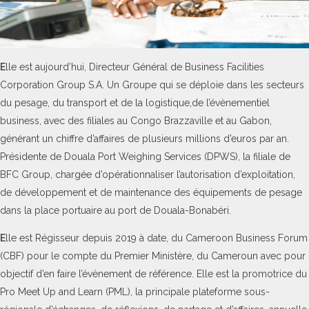
E
lle est aujourd’hui, Directeur Général de Business Facilities
Corporation Group S.A. Un Groupe qui se déploie dans les secteurs
du pesage, du transport et de la logistique,de l’évènementiel
business, avec des filiales au Congo Brazzaville et au Gabon,
générant un chiffre d’affaires de plusieurs millions d’euros par an.
Présidente de Douala Port Weighing Services (DPWS), la filiale de
BFC Group, chargée d’opérationnaliser l’autorisation d’exploitation,
de développement et de maintenance des équipements de pesage
dans la place portuaire au port de Douala-Bonabéri.
E
lle est Régisseur depuis 2019 à date, du Cameroon Business Forum
(CBF) pour le compte du Premier Ministère, du Cameroun avec pour
objectif d’en faire l’évènement de référence. Elle est la promotrice du
Pro Meet Up and Learn (PML), la principale plateforme sous-