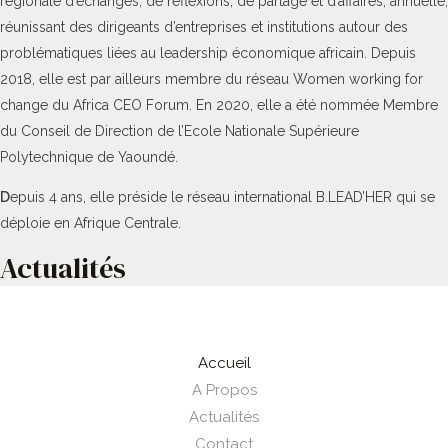
régionale d’échanges, de réflexions, de partage et d’affaires, annuelle,
réunissant des dirigeants d’entreprises et institutions autour des
problématiques liées au leadership économique africain. Depuis
2018, elle est par ailleurs membre du réseau Women working for
change du Africa CEO Forum. En 2020, elle a été nommée Membre
du Conseil de Direction de l’Ecole Nationale Supérieure
Polytechnique de Yaoundé.
D
epuis 4 ans, elle préside le réseau international B.LEAD’HER qui se
déploie en Afrique Centrale.
Actualités
Accueil
A Propos
Actualités
Contact